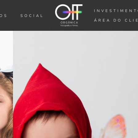
INVESTIMEN
NOS
SOCIAL
ÁREA DO CLI