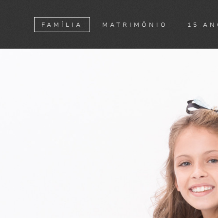
FAMÍLIA
MATRIMÔNIO
15 A